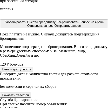
при заселении сегодня
условия
Забронировать
Внести предоплату
Забронировать
Запрос на бронь
Отправить запрос
Отправить запрос
Пока платить не нужно. Сначала дождитесь подтверждения
бронирования
Мгновенное подтверждение бронирования. Внесите предоплату
в размере
удобным способом: Visa, Mastercard, Мир,
Сбербанк.Онлайн и др.
120
₽
бонусов
Цена и доступность
Выберите даты и количество гостей для расчёта стоимости
проживания
Без комиссии и сервисных сборов
Показать телефон
Служба бронирования:
При звонке назовите номер объявления: