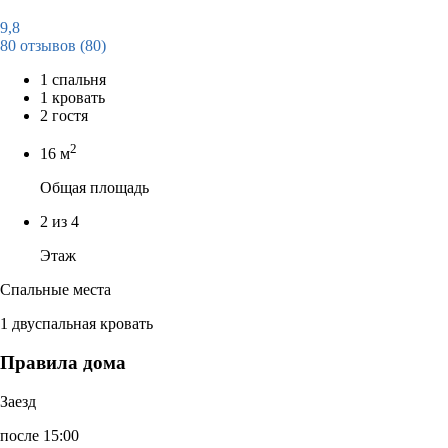
9,8
80 отзывов
(80)
1 спальня
1 кровать
2 гостя
2
16 м
Общая площадь
2 из 4
Этаж
Спальные места
1 двуспальная кровать
Правила дома
Заезд
после 15:00