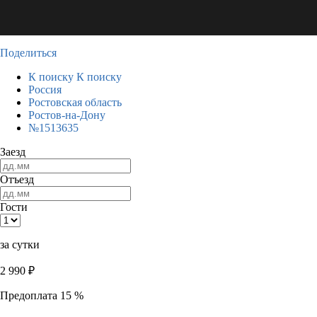
Поделиться
К поиску
К поиску
Россия
Ростовская область
Ростов-на-Дону
№1513635
Заезд
Отъезд
Гости
за сутки
2 990
₽
Предоплата 15 %