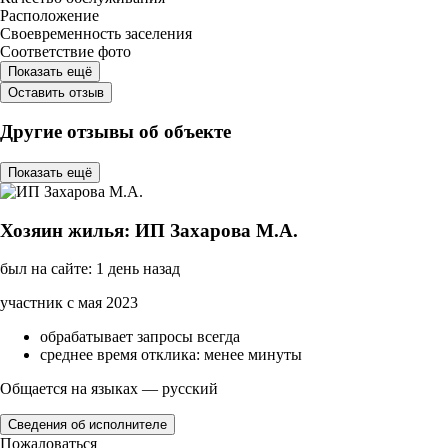
Расположение
Своевременность заселения
Соответствие фото
Показать ещё
Оставить отзыв
Другие отзывы об объекте
Показать ещё
Хозяин жилья: ИП Захарова М.А.
был на сайте: 1 день назад
участник с мая 2023
обрабатывает запросы всегда
среднее время отклика: менее минуты
Общается на языках — русский
Сведения об исполнителе
Пожаловаться