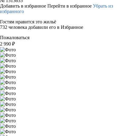
№
1513635
Добавить в избранное
Перейти в избранное
Убрать из
избранного
Гостям нравится это жильё
732 человека добавили его в Избранное
Пожаловаться
2 990
₽