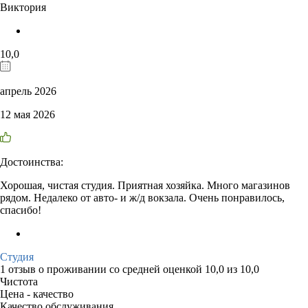
Виктория
10,0
апрель 2026
12 мая 2026
Достоинства:
Хорошая, чистая студия. Приятная хозяйка. Много магазинов
рядом. Недалеко от авто- и ж/д вокзала. Очень понравилось,
спасибо!
Студия
1 отзыв
о проживании со средней оценкой
10,0
из
10,0
Чистота
Цена - качество
Качество обслуживания