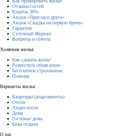
Как бронировать жильё
Отзывы гостей
Кэшбэк 30%
Акция «Пригласи друга»
Акция «Скидка на первую бронь»
Гарантии
Суточный Журнал
Вопросы и ответы
Хозяевам жилья
Как сдавать жильё
Разместить объявление
Бесплатное страхование
Помощь
Варианты жилья
Квартиры (апартаменты)
Отели
Апарт-отели
Дома
Гостевые дома
Базы отдыха
О нас