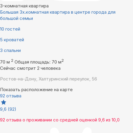
3-комнатная квартира
Большая 3х.комнатная квартира в центре города для
большой семьи
10 гостей
5 кроватей
3 спальни
2
2
70 м
Общая площадь: 70 м
Сейчас смотрит 2 человека
Ростов-на-Дону, Халтуринский переулок, 56
Показать расположение на карте
92 отзыва
9,6
(92)
92 отзыва
о проживании со средней оценкой
9,6
из
10,0