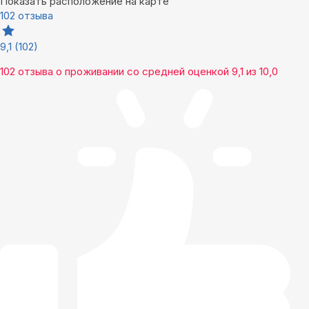
Показать расположение на карте
102 отзыва
9,1
(102)
102 отзыва
о проживании со средней оценкой
9,1
из
10,0